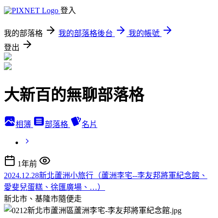
登入
我的部落格
我的部落格後台
我的帳號
登出
大新百的無聊部落格
相簿
部落格
名片
1年前
2024.12.28新北蘆洲小旅行（蘆洲李宅--李友邦將軍紀念館、
愛斐兒蛋糕、徐匯廣場、…）
新北市、基隆市隨便走