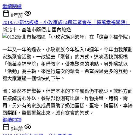
繼續閱讀
8年前
2018.7.7新北板橋．小玫家族14週年聚會在「億萬幸福學院」
新北市、基隆市隨便走
國內旅遊
一年又一年的過去，小玫家族今年進入14週年。今年由我策劃
家族聚會活動，一改過去「聚餐」的方式，這次我找到板橋
「億萬幸福學院」租借教室，做為聚會的地點。另外嚐試以
「活動」為主軸，來進行這次的聚會，希望透過更多的互動，
讓大家渡過一個愉快的下午。
圖：雖然不是聚餐，但是基本的下午餐點仍不能少。飲料方面
直接請清心外送，餐點部份則有比薩、炸物拼盤、烤鴨、壽
司，另外有的家族成員贊助了奶油蛋糕、蛋塔、磅蛋糕、李鵠
鳳梨酥，整個擺盤出來，頗有宴會的架式。
繼續閱讀
9年前