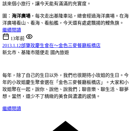
該來個小旅行，讓今天能有滿滿的充實度。
圖：
海洋廣場
，每次走出基隆車站，總會經過海洋廣場。在海
洋廣場看山、看海、看船艦，今天還有處處飄揚的鯉魚旗。
繼續閱讀
13年前
2013.1.12邰肇玫慶生會在～金色三麥餐廳板橋店
新北市、基隆市隨便走
國內旅遊
每年，除了自己的生日以外，我們也很期待小玫姐的生日。今
年的小玫姐慶生聚會選在「金色三麥餐廳板橋店」。大家和小
玫姐聚在一起，說你、說他、說我們；聊音樂、聊生活、聊夢
想。當然，還少不了精緻的美食與濃濃的感情。
繼續閱讀