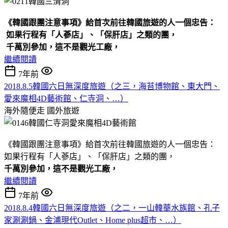
《韓國跟團注意事項》給首次前往韓國旅遊的人一個忠告：
如果行程有「人蔘店」、「保肝店」之類的團，
千萬別參加，
這不是觀光工廠，
繼續閱讀
7年前
2018.8.5韓國六日無深度旅遊（之三，海苔博物館、東大門、
愛來魔相4D藝術館、仁寺洞、…）
海外隨便走
國外旅遊
《韓國跟團注意事項》給首次前往韓國旅遊的人一個忠告：
如果行程有「人蔘店」、「保肝店」之類的團，
千萬別參加，
這不是觀光工廠，
繼續閱讀
7年前
2018.8.4韓國六日無深度旅遊（之二，一山韓華水族館、孔子
家涮涮鍋、金浦現代Outlet、Home plus超市、…）