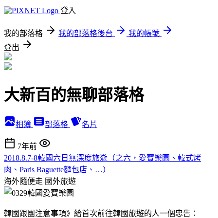
登入
我的部落格
我的部落格後台
我的帳號
登出
大新百的無聊部落格
相簿
部落格
名片
7年前
2018.8.7-8韓國六日無深度旅遊（之六，愛寶樂園、韓式烤
肉、Paris Baguette麵包店、…）
海外隨便走
國外旅遊
韓國跟團注意事項》給首次前往韓國旅遊的人一個忠告：