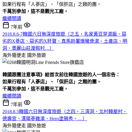
如果行程有「人蔘店」、「保肝店」之類的團，
千萬別參加，
這不是觀光工廠，
繼續閱讀
7年前
2018.8.6-7韓國六日無深度旅遊（之五，名家黃豆芽湯飯、惡
劣的X蔘店、惡劣的X肝寶、真馬鈴薯燉豬骨湯、土產店、明
洞、奧麗山莊渡假村…）
海外隨便走
國外旅遊
韓國跟團注意事項》給首次前往韓國旅遊的人一個忠告：
如果行程有「人蔘店」、「保肝店」之類的團，
千萬別參加，
這不是觀光工廠，
繼續閱讀
7年前
2018.8.5韓國六日無深度旅遊（之四，三清洞、北村韓屋村、
德壽宮、漢陽蔘雞湯、Hero塗鴉秀、…）
海外隨便走
國外旅遊