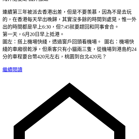
連續第三年被派去香港出差，但是不要羡慕，因為不是去玩
的，在香港每天早出晚歸，其實沒多餘的時間到處晃，惟一外
出的時間都是早上6:30，但7:45就要趕回和同事會合。
第一天，6月20日早上抵港。
圖左：搭上機場快綫，透過窗戶回頭看機場。 圖右：機場快
綫的車廂很乾淨，但乘客只有小貓兩三隻，從機場到港島約24
分的車程要台幣420元左右，桃園到台北420元？
繼續閱讀