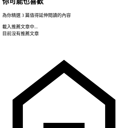
你可能也喜歡
為你精選 3 篇值得延伸閱讀的內容
載入推薦文章中...
目前沒有推薦文章