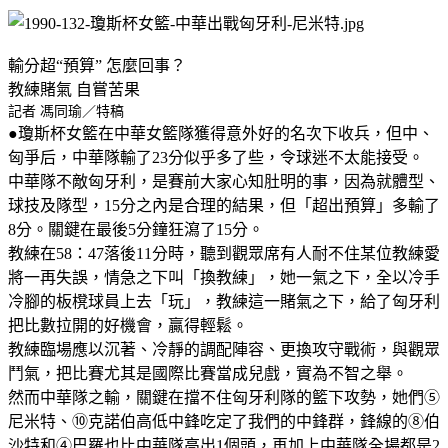
輸分超“預算” 怎麼回事？
教練賭氣 自嘗苦果
記者 馮同瑜／特稿
●瓊斯杯女籃在中華女籃隊獲得意外好的名次下收兵，但中、
匈爭后，中華隊輸了23分似乎多了些，令球迷不太能接受。
中華隊不敵匈牙利，是賽前大家心知肚明的事，因為就體型、
球技及隊型，15分之內是合理的結果，但「超出預算」多輸了
8分。關鍵在最後5分鐘狂瀉了15分。
教練在58：47落後11分時，聽到觀眾席有人耐不住某位教練愛
將一再失誤，情急之下叫「換教練」，她一氣之下，全以冷手
冷腳的板櫈球員上去「玩」，教練這一賭氣之下，給了匈牙利
把比數拉開的好機會，贏得輕鬆。
教練臨場應以沉著、冷靜的調配陣容、更換攻守戰術，與觀眾
鬥氣，把比賽尤其是國際比賽當成兒戲，實為不智之舉。
然而中華隊之輸，關鍵在擋不住匈牙利隊的籃下攻勢，她們⑤
尼米特、⑩克諾伯高低中鋒吃定了我們的中鋒群，鋒線的⑧伯
沙特和④巴羅也比中華隊高出1個頭，再加上中華隊全場都是2