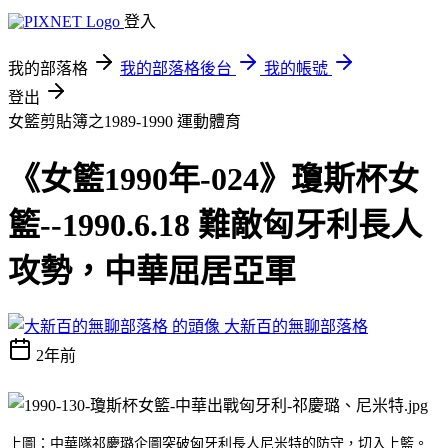
登入
我的部落格
我的部落格後台
我的帳號
登出
女籃剪貼簿之1989-1990
運動體育
《女籃1990年-024》瓊斯杯女
籃--1990.6.18 難敵匈牙利長人
攻勢，中華屈居亞軍
大新百的無聊部落格
2年前
上圖：中華隊祁慶璐企圖突破匈牙利長人尼米特的防守，切入上籃。