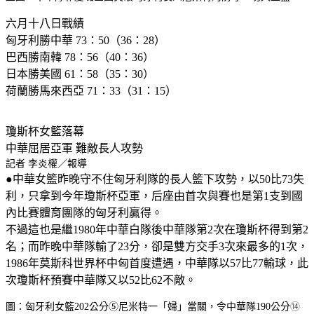
六月十八日戰績
匈牙利勝中華 73：50（36：28）
巴西勝南韓 78：56（40：36）
日本勝美國 61：58（35：30）
荷蘭勝馬來西亞 71：33（31：15）
瓊斯杯女籃落幕
中華屈居亞軍 難敵長人攻勢
記者 李炎權／報導
●中華女籃昨晚守不住匈牙利隊的長人籃下攻勢，以50比73失
利，只拿到今年瓊斯杯亞軍，后座由首次與賽也是第1支到國
內比賽體育團隊的匈牙利贏得。
不過這也是繼1980年中華白隊後中華隊第2次在瓊斯杯得到第2
名；而昨晚中華隊輸了23分，卻是雙方交手3次來最多的1次，
1986年莫斯科世界杯中匈首度遭遇，中華隊以57比77輸球，此
次瓊斯杯預賽中華隊又以52比62不敵。
⑭
圖：匈牙利女籃202公分⑤尼米特一「婦」當關，令中華隊190公分