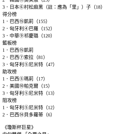
3．日本⑥村松麻黑（註：應為「里」）子（18）
得分榜
1．巴西⑮凱莉（155）
2．匈牙利④巴羅（152）
3．中華⑨祁慶璐（120）
籃板榜
1．巴西⑮凱莉
2．巴西⑦索拉（81）
3．匈牙利⑤尼米特（47）
助攻榜
1．巴西⑤瑪莉（17）
2．美國⑩帕克爾（15）
3．匈牙利⑤尼米特（13）
阻攻榜
1．匈牙利⑤尼米特（12）
2．巴西⑭貝多蘿蒂（6）
《瓊斯杯巨星》