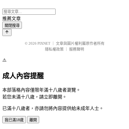
推薦文章
關閉搜尋
© 2026
PIXNET
｜
文章與圖片權利屬原作者所有
隱私權政策
｜
服務聲明
⚠️
成人內容提醒
本部落格內容僅限年滿十八歲者瀏覽。
若您未滿十八歲，請立即離開。
已滿十八歲者，亦請勿將內容提供給未成年人士。
我已滿18歲
離開