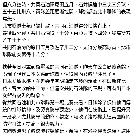
但八分鐘時，共同石油隊原田五月、石井操連中三次三分球，
五十五比卅八，兩隊差距逐漸拉開，球迷都為北市聯隊的表現
焦急。
北市聯隊士氣已被打散，共同石油隊得分扶搖直上，
最後四分鐘，共同石油得了十分，南亞只攻下四分，終場雙方
差了十七分。
共同石油隊的原田五月攻進了卅二分，是得分最高球員，北市
聯隊施安蕾得十八分。
挟著全日冠軍頭銜壓境的共同石油隊，昨天在公賣局體育館，
表現了現代日本女籃新球風，值得國內女籃界注意了。
日本女籃水準，在近幾年有明顯走下坡的現象，在瓊斯杯比
賽，曾大敗給中華隊，但這次共同石油隊的表現，可看出日本
女籃有復甦的跡象。
從共同石油和北市聯隊第一場比賽來看，日隊除了保持他們傳
統的打球精神，及認真防守觀念外，他們在技術上，已提升另
一層次，尤其防守的動作、觀念，吸收了洛杉機奧運美國隊的
防守打法，提高了很大戰力。
美國奧運男子籃球隊教練鮑比・奈特，在洛杉機奧運時，運用