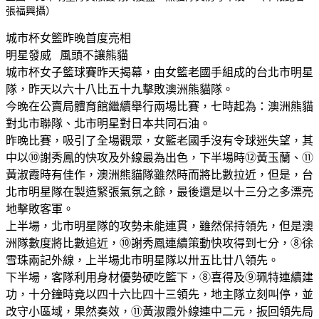
張福興攝）
城市杯女籃昨晚首度亮相
明星發威 風頭不讓熊貓
城市杯女子籃球賽昨天揭幕，由女籃老國手組成的台北市明星
隊，昨天以六十八比五十九擊敗澳洲熊貓隊。
今晚在公賣局體育館繼續舉行兩場比賽，七時起為：澳洲熊貓
對北市聯隊、北市明星對日本共同石油。
昨晚比賽，吸引了全場觀眾，女籃老國手沒有令球迷失望，其
中以⑩謝秀鳳的快攻及外線最為出色，下半場時⑫黃玉蘭、⑪
黃淑霞時有佳作，澳洲熊貓隊雖然時而將比數拉近，但是，台
北市明星隊在製造緊張氣氛之餘，最後還是以十三分之多漂亮
地擊敗客軍。
上半場，北市明星隊的攻勢未能連貫，雖然保持領先，但是澳
洲隊數度將比數追近，⑩謝秀鳳連續策動快攻得到七分，⑧徐
雪珠兩記外線，上半場北市明星隊以卅五比廿八領先。
下半場，客隊利用身材優勢硬吃籃下，⑧喜得及⑨珮特連續建
功，十分鐘時竟以四十六比四十三領先，地主隊立刻叫停，並
改守小區域，果然奏效，⑪黃淑霞外線連中二元，扳回領先局