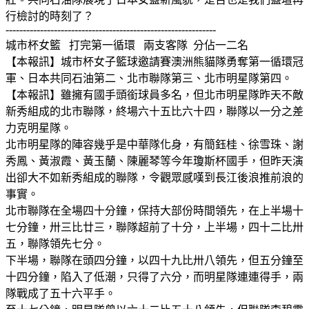
行檢討的時刻了？
-------------------------------------------------------------
城市杯女籃 打完第一循環 兩支客隊 分佔一二名
【本報訊】城市杯女子籃球邀請賽澳洲熊貓隊勇奪第一循環冠
軍、日本共同石油第二、北市聯隊第三、北市明星隊第四。
【本報訊】雖擁有國手頭銜球員多名，但北市明星隊昨天不敵
新秀組成的北市聯隊，終場六十五比六十四，聯隊以一分之差
力克明星隊。
北市明星隊的陣容幾乎是中華隊化身，有簡鈺桂、徐雪珠、謝
秀鳳、黃淑霞、黃玉蘭、陳麗琴等今年瓊斯杯國手，但昨天演
出卻大不如新秀組成的聯隊，令觀眾感嘆到長江後浪推前浪的
事實。
北市聯隊在全場四十分鐘，保持大部份時間領先，在上半場十
七分鐘，卅三比廿三，聯隊超前了十分，上半場，四十二比卅
五，聯隊領先七分。
下半場，聯隊在頭四分鐘，以四十九比卅八領先，但五分鐘至
十四分鐘，陷入了低潮，只得了六分，而明星隊連連得手，兩
隊戰成了五十六平手。