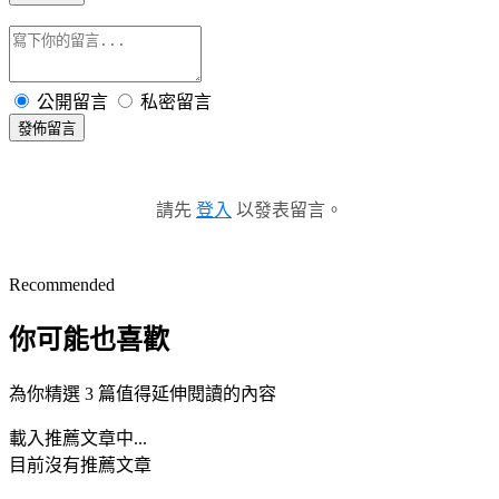
公開留言
私密留言
發佈留言
請先
登入
以發表留言。
Recommended
你可能也喜歡
為你精選 3 篇值得延伸閱讀的內容
載入推薦文章中...
目前沒有推薦文章