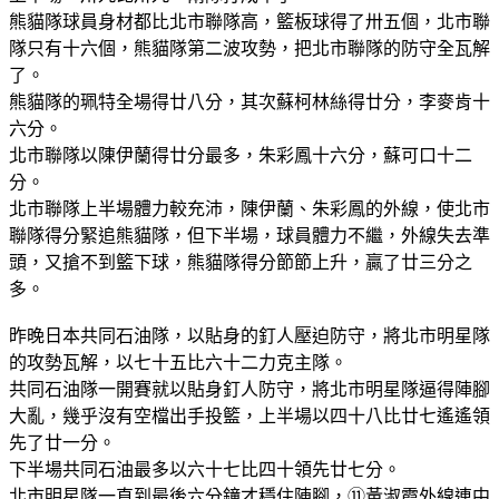
熊貓隊球員身材都比北市聯隊高，籃板球得了卅五個，北市聯
隊只有十六個，熊貓隊第二波攻勢，把北市聯隊的防守全瓦解
了。
熊貓隊的珮特全場得廿八分，其次蘇柯林絲得廿分，李麥肯十
六分。
北市聯隊以陳伊蘭得廿分最多，朱彩鳳十六分，蘇可口十二
分。
北市聯隊上半場體力較充沛，陳伊蘭、朱彩鳳的外線，使北市
聯隊得分緊追熊貓隊，但下半場，球員體力不繼，外線失去準
頭，又搶不到籃下球，熊貓隊得分節節上升，贏了廿三分之
多。
昨晚日本共同石油隊，以貼身的釘人壓迫防守，將北市明星隊
的攻勢瓦解，以七十五比六十二力克主隊。
共同石油隊一開賽就以貼身釘人防守，將北市明星隊逼得陣腳
大亂，幾乎沒有空檔出手投籃，上半場以四十八比廿七遙遙領
先了廿一分。
下半場共同石油最多以六十七比四十領先廿七分。
北市明星隊一直到最後六分鐘才穩住陣腳，⑪黃淑霞外線連中