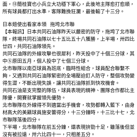
面，⑬簡桂寶也小兵立大功穩下軍心，此後地主隊愈打愈順，
所有球員都打出水準，客隊難挽狂瀾，最後輸了十三分。
日本妞使出看家本領 拖垮北市聯
【本報訊】日本共同石油隊昨天以嚴密的防守，拖垮了北市聯
隊，終場共同石油隊以七十五比五十八獲勝，上半場，卅四比
廿四，共同石油隊領先。
共同石油隊的外線攻擊也很犀利，昨天投中了十個三分球，其
中⑤原田五月，個人投中了七個三分球。
北市聯隊以南亞球員為班底，臨時性組合，球員配合聯繫不
夠，又遇到共同石油隊緊密的全場壓迫釘人防守，整個攻勢變
得生澀，不斷出現失誤，讓共同石油隊抓到快攻機會。
共同石油是支完整的隊伍，球員表現的精神、團隊合作都比主
隊優，開賽就掌握領先優勢。
北市聯隊在外線得不到適當出手機會，攻勢都轉入籃下，由身
材高大的美籍球員施安蕾得分，十三分鐘時，十三比十七，北
市聯隊落後四分。
下半場，北市聯隊在前五分鐘，還表現拚勁十足，雖落後但並
沒有被拉遠，卅六比四十一，只相差五分。