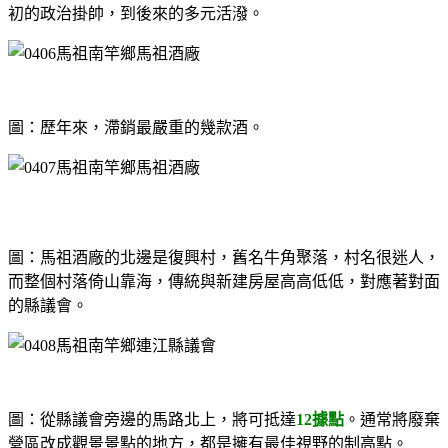
初的政治掛帥，到後來的多元活潑。
圖：歷年來，滯銷最嚴重的幾款酒。
圖：馬祖酒廠的北邊是復興村，舊名牛角聚落，村名很迷人，
而整個村落倚山靠海，傳統與新建房屋高高低低，對應著對面
的縣議會。
圖：從縣議會旁邊的馬路北上，將可抵達
12據點
。通常將廢棄
營區改成觀景景點的地方，都是擁有最佳視野的制高點。