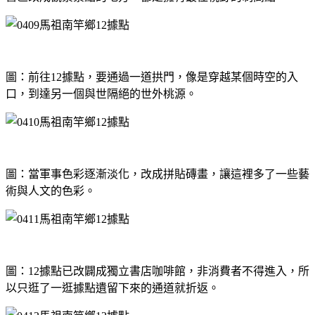
圖：前往12據點，要通過一道拱門，像是穿越某個時空的入
口，到達另一個與世隔絕的世外桃源。
圖：當軍事色彩逐漸淡化，改成拼貼磚畫，讓這裡多了一些藝
術與人文的色彩。
圖：12據點已改闢成獨立書店咖啡館，非消費者不得進入，所
以只逛了一逛據點遺留下來的通道就折返。