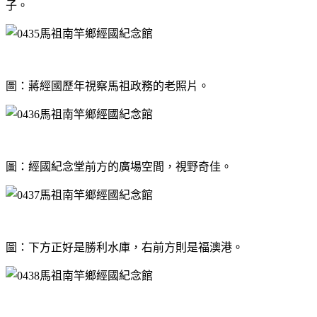
子。
圖：蔣經國歷年視察馬祖政務的老照片。
圖：經國紀念堂前方的廣場空間，視野奇佳。
圖：下方正好是勝利水庫，右前方則是福澳港。