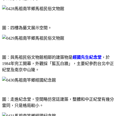
圖：四樓為藝文展示空間。
圖：與馬祖民俗文物館相鄰的建築物是
經國先生紀念堂
，於
1984年完工開幕，外觀採「藍瓦白牆」，主要紀參酌台北中正
紀堂及南京中山陵。
圖：走進紀念堂，空間略仿宮廷建築，整體和中正紀堂有幾分
雷同，只是格局較小。