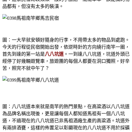
品都有，但沒有太多的裝潢。
圖：一大早就安頓好隨身的行李，不用帶太多的物品到處跑。
今天的行程從民宿開始出發，依逆時針的方向繞行南竿一圈，
首先到達的第一站是
八八坑道
。一到達八八坑道，坑道外頭已
經停了好幾輛遊覽車，旅遊團的每個人都要在洞口獨照，好辛
苦，照完不就中午了？
圖：八八坑道本來就是南竿的熱門景點，在高粱酒以八八坑道
為品牌名稱出現後，更是讓每個人都知道馬祖有一個八八坑
道，不過現在的八八坑道已非馬祖酒廠生產的高粱酒。坑道外
有兩排酒甕，這樣的佈置足以彰顯現在的八八坑道不用於採礦