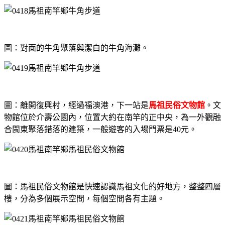
圖：對面的牛角聚落與潔白的牛角海灘。
圖：離開復興村，經過福澳港，下一站是
馬祖民俗文物館
。文
物館位於介壽公園內，位置大約在南竿的正中央，為一外觀融
合閩東聚落錯落的建築，一般遊客的入場門票是40元。
圖：馬祖民俗文物館是快速認識馬祖文化的好地方，整整四層
樓，分為多個展示空間，每個空間各有主題。