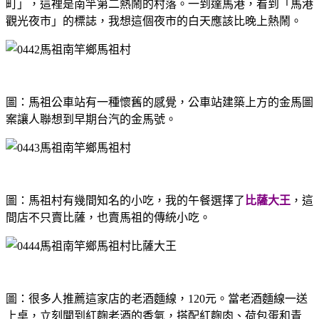
町」，這裡是南竿第二熱鬧的村落。一到達馬港，看到「馬港
觀光夜市」的標誌，我想這個夜市的白天應該比晚上熱鬧。
圖：馬祖公車站有一種懷舊的感覺，公車站建築上方的金馬圖
案讓人聯想到早期台汽的金馬號。
圖：馬祖村有幾間知名的小吃，我的午餐選擇了
比薩大王
，這
間店不只賣比薩，也賣馬祖的傳統小吃。
圖：很多人推薦這家店的老酒麵線，120元。當老酒麵線一送
上桌，立刻聞到紅麴老酒的香氣，搭配紅麴肉、荷包蛋和青