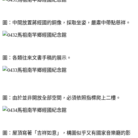
圖：
中間放置蔣經國的銅像，採取坐姿，嚴肅中帶點慈祥。
圖：各類往來文書手稿的展示。
圖：由於並非開放全部空間，必須依照指標爬上二樓。
圖：屋頂寫著「吉祥如意」，構圖似乎又有國家音樂廳的影