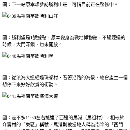
圖：下一站原本想參訪勝利山莊，可惜目前正在整修中。
圖：勝利堡是1號據點，原本變身為戰地博物館，不過經過的
時候，大門深鎖，也未開放。
圖：從濱海大道經過珠螺村，看著沿路的海景，總會產生一個
想停下來好好欣賞的衝動。
圖：差不多11:30左右抵達了西邊的馬港（馬祖村），相較於
介壽村的「東區」稱號，馬港則被當地人稱為南竿的「西門