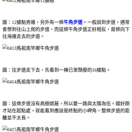
圖：12據點旁邊，另外有一條
牛角步道
。一般說到步道，通常
會想到往山上爬的步道，而這條牛角步道正好相反，是條向下
往海邊走去的步道。
圖：往步道走下去，先看到一棟已漸頹廢的16據點。
圖：
這條步道沒有高樹遮蔽，所以要一路與太陽為伍。還好
剛
才站在起點處，就能看到應該是終點的小岬角，整條步道的距
離並不太長。