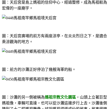
圖：天后宮是島上媽祖的信仰中心，經過整修，成為馬祖較為
宏偉的一座廟宇。
圖：天后宮廣場的前方有兩座涼亭，在炎炎烈日之下，是適合
乘涼觀海的地方。
圖：前方的沙灘正好停泊了幾艘海軍的船。
圖：沙灘的另一側被稱為
媽祖宗教文化園區
，山頭上立著巨型
媽祖像，車輛可直達，也可以從沙灘這邊步行上去。沙灘後側
陳列了十二幅媽祖雕像，述說媽祖得道成仙的故事，故事很精