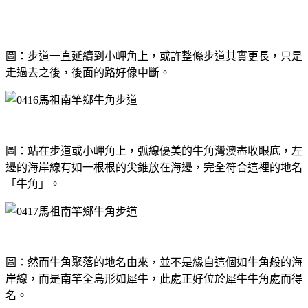
圖：步道一直延續到小岬角上，
或許整條步道其實更長，只是
走過去之後，後面的路好像中斷。
圖：站在步道或小岬角上，弧線優美的牛角灣澳盡收眼底，左
邊的海岸線有如一根根的尖錐放在海邊，完全符合這裡的地名
「牛角」。
圖：然而牛角聚落的地名由來，並不是緣自這個如牛角般的海
岸線，而是南竿全島形如犀牛，此處正好位於犀牛牛角處而得
名。