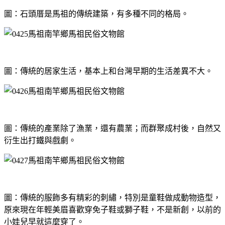
圖：石頭厝是馬祖的傳統建築，有多種不同的格局。
圖：傳統的居家生活，基本上和台灣早期的生活差異不大。
圖：傳統的產業除了漁業，還有農業；而群聚成村後，自然又
衍生出打鐵與戲劇。
圖：傳統的服飾多有精彩的刺繡，特別是童鞋做成動物造型，
原來現在年輕美眉喜歡穿免子鞋或獅子鞋，不是新創，以前的
小娃兒早就這麼穿了。