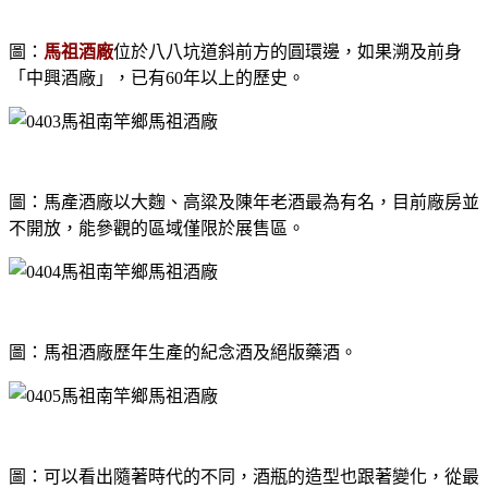
圖：
馬祖酒廠
位於八八坑道斜前方的圓環邊，如果溯及前身
「中興酒廠」，已有60年以上的歷史。
圖：馬產酒廠以大麴、高粱及陳年老酒最為有名，目前廠房並
不開放，能參觀的區域僅限於展售區。
圖：馬祖酒廠歷年生產的紀念酒及絕版藥酒。
圖：可以看出隨著時代的不同，酒瓶的造型也跟著變化，從最