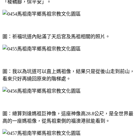
「稜轎腳，保平安」。
圖：祈福坑道內貼滿了天后宮及馬祖相關的照片。
圖：我以為坑道可以直上媽祖像，結果只是從後山走到前山，
看來只好再繞回原來的階梯處。
圖：總算到達媽祖巨神像，這座神像高28.8公尺，是全世界最
高的一座媽祖像，從馬祖東側的福澳港就能看到。