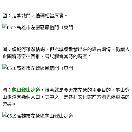
圖：走進城門，牆磚相當厚實。
圖：護城河雖然枯竭，但老城牆散發出來的思古幽情，仍讓人
企圖將時空往回推，嘗試體會當時的時空。
圖：
龜山登山步道
，接著就是今天來左營的主要目的，龜山登
山步道有幾個入口，其中之一是眷村文化館前方海光停車場的
旁邊。