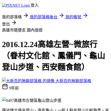
登入
我的部落格
我的部落格後台
我的帳號
登出
高雄市隨便走
國內旅遊
2016.12.24高雄左營~微旅行
（眷村文化館、鳳儀門、龜山
登山步道、西安麵食館）
大新百的無聊部落格
9年前
蓮池塘北倚半屏山，南有龜山。一般人對半屏山比較熟悉，半