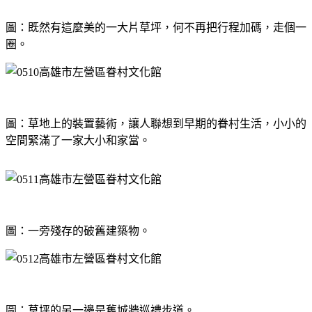
圖：既然有這麼美的一大片草坪，何不再把行程加碼，走個一
圈。
圖：草地上的裝置藝術，讓人聯想到早期的眷村生活，小小的
空間緊滿了一家大小和家當。
圖：一旁殘存的破舊建築物。
圖：草坪的另一邊是舊城牆巡禮步道。