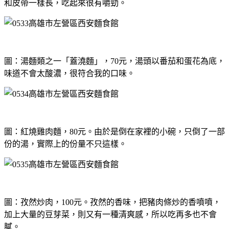
和皮帶一樣長，吃起來很有嚼勁。
圖：湯麵類之一「蓋澆麵」，70元，湯頭以番茄和蛋花為底，
味道不會太酸濃，很符合我的口味。
圖：紅燒雞肉麵，80元。由於是倒在家裡的小碗，只倒了一部
份的湯，實際上的份量不只這樣。
圖：孜然炒肉，100元。孜然的香味，把豬肉條炒的香噴噴，
加上大量的豆芽菜，則又有一種清爽感，所以吃再多也不會
膩。