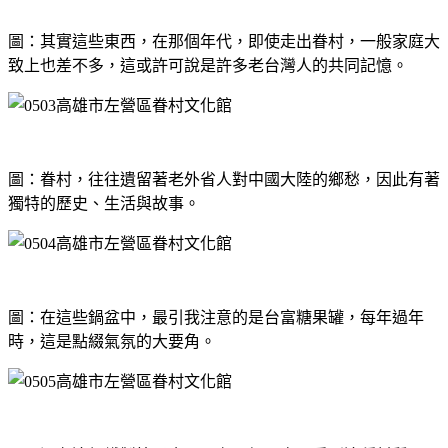
圖：其實這些東西，在那個年代，即使走出眷村，一般家庭大
致上也差不多，這或許可說是許多老台灣人的共同記憶。
圖：眷村，往往遺留著老外省人對中國大陸的鄉愁，因此有著
獨特的歷史、生活與故事。
圖：在這些鍋盆中，最引我注意的是台富糖果罐，每年過年
時，這是點綴氣氛的大要角。