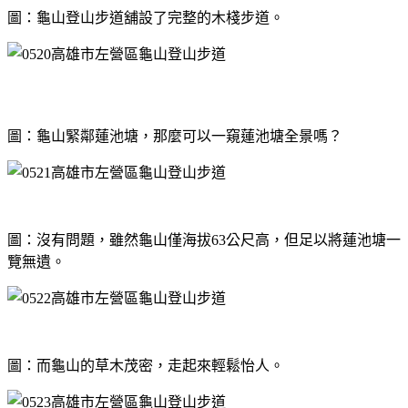
圖：龜山登山步道舖設了完整的木棧步道。
圖：龜山緊鄰蓮池塘，那麼可以一窺蓮池塘全景嗎？
圖：沒有問題，雖然龜山僅海拔63公尺高，但足以將蓮池塘一
覽無遺。
圖：而龜山的草木茂密，走起來輕鬆怡人。