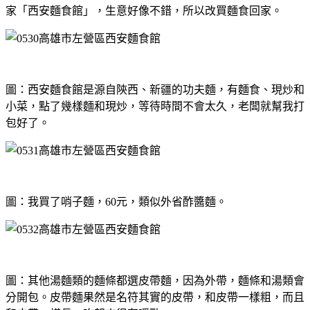
家「西安麵食館」，生意好像不錯，所以改買麵食回家。
圖：西安麵食館是源自陝西、新疆的功夫麵，有麵食、現炒和
小菜，點了幾樣麵和現炒，等待時間不會太久，老闆就幫我打
包好了。
圖：我買了哨子麵，60元，類似外省酢醬麵。
圖：其他湯麵類的麵條都選皮帶麵，因為外帶，麵條和湯類會
分開包。皮帶麵果然是名符其實的皮帶，和皮帶一樣粗，而且