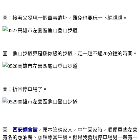
圖：接著又發現一個軍事遺址，難免也要玩一下躲貓貓。
圖：龜山步道算是迷你級的步道，走一趟不過20分鐘的時間。
圖：折回停車場了。
圖：
西安麵食館
，原本答應家人，中午回家時，順便買些左營
有名的葱油餅、蒸餃等當午餐。但是我發現停車場另一邊有一