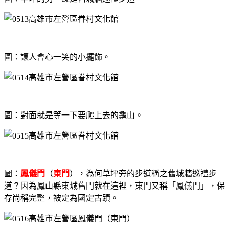
圖：讓人會心一笑的小擺飾。
圖：對面就是等一下要爬上去的龜山。
圖：
鳳儀門
（
東門
），為何草坪旁的步道稱之舊城牆巡禮步
道？因為鳳山縣東城舊門就在這裡，東門又稱「鳳儀門」，保
存尚稱完整，被定為國定古蹟。