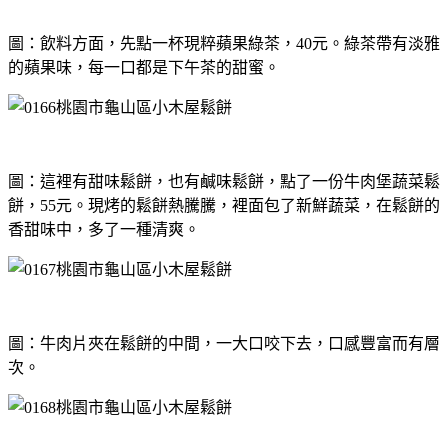
圖：飲料方面，先點一杯現粹蘋果綠茶，40元。綠茶帶有淡雅
的蘋果味，每一口都是下午茶的甜蜜。
圖：這裡有甜味鬆餅，也有鹹味鬆餅，點了一份牛肉堡蔬菜鬆
餅，55元。現烤的鬆餅熱騰騰，裡面包了新鮮蔬菜，在鬆餅的
香甜味中，多了一種清爽。
圖：牛肉片夾在鬆餅的中間，一大口咬下去，口感豐富而有層
次。