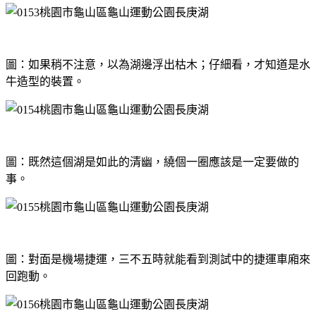
圖：如果稍不注意，以為湖邊浮出枯木；仔細看，才知道是水
牛造型的裝置。
圖：既然這個湖是如此的清幽，繞個一圈應該是一定要做的
事。
圖：對面是機場捷運，三不五時就能看到測試中的捷運車廂來
回跑動。