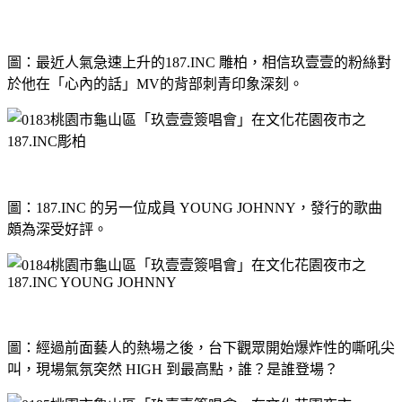
圖：最近人氣急速上升的187.INC 雕柏，相信玖壹壹的粉絲對
於他在「心內的話」MV的背部刺青印象深刻。
圖：187.INC 的另一位成員 YOUNG JOHNNY，發行的歌曲
頗為深受好評。
圖：經過前面藝人的熱場之後，台下觀眾開始爆炸性的嘶吼尖
叫，現場氣氛突然 HIGH 到最高點，誰？是誰登場？