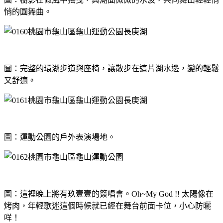
悄的圓舞曲。
圖：完整的環湖步道與座椅，讓散步在這片湖水邊，變的輕鬆
又舒適。
圖：運動公園的戶外表演場地。
圖：這裡晚上將有玖壹壹的簽唱會。Oh~My God !! 太陽像在
烤肉，年輕歌迷這個時候就已經在舞台前面卡位，小心防曬
咩！