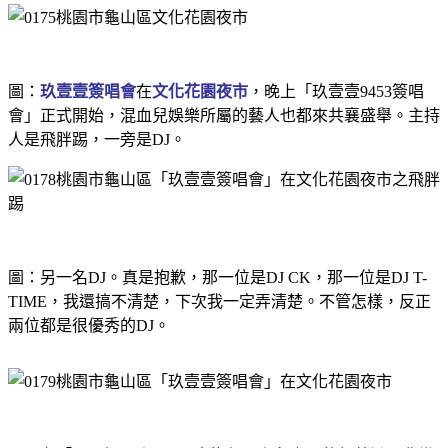
圖：
玖壹壹簽唱會
在
文化花園夜市
，晚上「玖壹壹9453簽唱
會」正式開始，混血兒娛樂所屬的藝人也都來共襄盛舉。主持
人是飛胖踢，一旁是DJ。
圖：另一名DJ。真是抱歉，那一位是DJ CK，那一位是DJ T-
TIME，我還搞不清楚，下次我一定弄清楚。不管怎樣，反正
兩位都是很優秀的DJ。