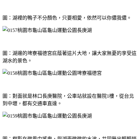
圖：湖裡的鴨子不分顏色，只要相愛，依然可以你儂我儂。
圖：湖邊的埤寮福德宮庇蔭著這片大地，讓大家無憂的享受這
湖水的景色。
圖：對面就是林口長庚醫院，公車站就設在醫院1樓，從台北
到中壢，都有交通車直達。
圖：樹影在微風中搖曳，與湖面微微的水波，共同舞出輕輕悄