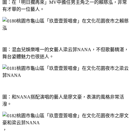
圖：在「明日擱再來」MV中擔任男主角之一的賴慈泓，非常
有才華的一位藝人。
圖：混血兒娛樂唯一的女藝人梁云菲NANA，不但歌藝精湛，
舞台姿體魅力也很迷人。
圖：和NANA搭配演唱的藝人是廖文豪，表演的風格非常活
潑。
，