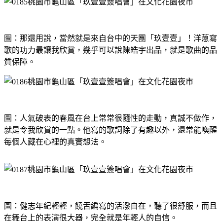
圖：那還用說，當然就是來自台中的天團「玖壹壹」！洋蔥寫
歌的功力最讓我欣賞，幾乎可以說陳皓宇出品，就是歌曲的品
質保障。
圖：人氣破表的春風在台上常常很隨性的走動，真誠不做作，
就是令我欣賞的一點。他寫的歌詞除了有趣以外，還常能喚醒
每個人藏在心裡的真實想法。
圖：健志年紀輕輕，饒舌編寫的活潑自在，聽了很舒服，而且
在舞台上的表演很大器，完全就是年輕人的自信。