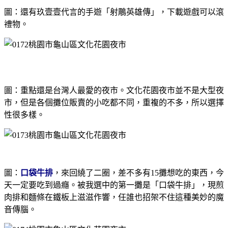
圖：還有玖壹壹代言的手遊「射鵰英雄傳」，下載遊戲可以滾
禮物。
圖：重點還是台灣人最愛的夜市。文化花園夜市並不是大型夜
市，但是各個攤位販賣的小吃都不同，重複的不多，所以選擇
性很多樣。
圖：
口袋牛排
，來回繞了二圈，差不多有15攤想吃的東西
，今
天一定要吃到過癮。被我選中的第一攤是「口袋牛排」，現煎
肉排和麵條在鐵板上滋滋作響，任誰也招架不住這種美妙的魔
音傳腦。