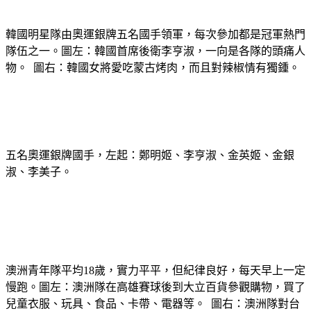
韓國明星隊由奧運銀牌五名國手領軍，每次參加都是冠軍熱門
隊伍之一。圖左：韓國首席後衛李亨淑，一向是各隊的頭痛人
物。 圖右：韓國女將愛吃蒙古烤肉，而且對辣椒情有獨鍾。
五名奧運銀牌國手，左起：鄭明姬、李亨淑、金英姬、金銀
淑、李美子。
澳洲青年隊平均18歲，實力平平，但紀律良好，每天早上一定
慢跑。圖左：澳洲隊在高雄賽球後到大立百貨參觀購物，買了
兒童衣服、玩具、食品、卡帶、電器等。 圖右：澳洲隊對台