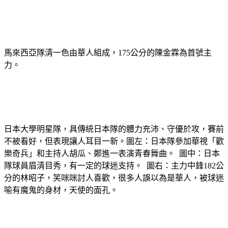
馬來西亞隊清一色由華人組成，175公分的陳金霖為首號主
力。
日本大學明星隊，具傳統日本隊的體力充沛、守優於攻，賽前
不被看好，但表現讓人耳目一新。圖左：日本隊參加華視「歡
樂奇兵」和主持人胡瓜、鄭進一表演青春舞曲。 圖中：日本
隊球員眉清目秀，有一定的球迷支持。 圖右：主力中鋒182公
分的林昭子，笑咪咪討人喜歡，很多人誤以為是華人，被球迷
喻有魔鬼的身材，天使的面孔。