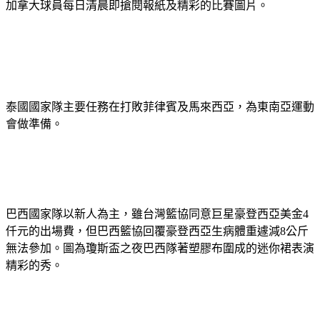
加拿大球員每日清晨即搶閱報紙及精彩的比賽圖片。
泰國國家隊主要任務在打敗菲律賓及馬來西亞，為東南亞運動
會做準備。
巴西國家隊以新人為主，雖台灣籃協同意巨星豪登西亞美金4
仟元的出場費，但巴西籃協回覆豪登西亞生病體重遽減8公斤
無法參加。圖為瓊斯盃之夜巴西隊著塑膠布圍成的迷你裙表演
精彩的秀。