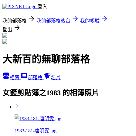
登入
我的部落格
我的部落格後台
我的帳號
登出
大新百的無聊部落格
相簿
部落格
名片
女籃剪貼簿之1983 的相簿照片
1983-181-唐明雯.jpg