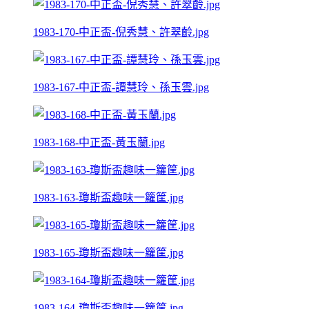
1983-170-中正盃-倪秀慧、許翠齡.jpg
1983-167-中正盃-譚慧玲、孫玉雲.jpg
1983-168-中正盃-黃玉蘭.jpg
1983-163-瓊斯盃趣味一籮筐.jpg
1983-165-瓊斯盃趣味一籮筐.jpg
1983-164-瓊斯盃趣味一籮筐.jpg