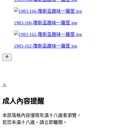
1983-166-瓊斯盃趣味一籮筐.jpg
1983-162-瓊斯盃趣味一籮筐.jpg
⚠️
成人內容提醒
本部落格內容僅限年滿十八歲者瀏覽。
若您未滿十八歲，請立即離開。