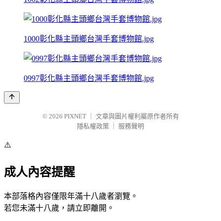
1000彰化縣主頭鄉台灣手套博物館.jpg
0997彰化縣主頭鄉台灣手套博物館.jpg
© 2026
PIXNET
｜
文章與圖片權利屬原作者所有
隱私權政策
｜
服務聲明
⚠️
成人內容提醒
本部落格內容僅限年滿十八歲者瀏覽。
若您未滿十八歲，請立即離開。