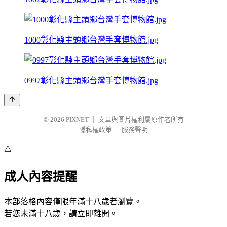
1000彰化縣主頭鄉台灣手套博物館.jpg
0997彰化縣主頭鄉台灣手套博物館.jpg
© 2026
PIXNET
｜
文章與圖片權利屬原作者所有
隱私權政策
｜
服務聲明
⚠️
成人內容提醒
本部落格內容僅限年滿十八歲者瀏覽。
若您未滿十八歲，請立即離開。